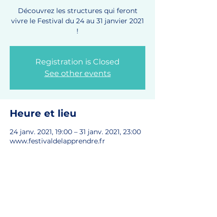
Découvrez les structures qui feront
vivre le Festival du 24 au 31 janvier 2021
!
Registration is Closed
See other events
Heure et lieu
24 janv. 2021, 19:00 – 31 janv. 2021, 23:00
www.festivaldelapprendre.fr
Partager cet événement