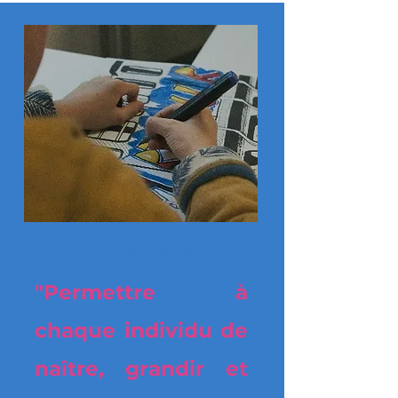
Notre ambition
"Permettre à
chaque individu de
naître, grandir et