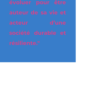
évoluer pour être
auteur de sa vie et
acteur d’une
société durable et
résiliente."
L'équipe