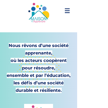
Nous rêvons d’une société
apprenante,
où les acteurs coopèrent
pour résoudre,
ensemble et par l’éducation,
les défis d’une société
durable et résiliente.