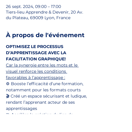
26 sept. 2024, 09:00 – 17:00
Tiers-lieu Apprendre & Devenir, 20 Av.
du Plateau, 69009 Lyon, France
À propos de l'événement
OPTIMISEZ LE PROCESSUS 
D’APPRENTISSAGE AVEC LA 
FACILITATION GRAPHIQUE!
Car la synergie entre les mots et le 
visuel renforce les conditions 
favorables à l’apprentissage :
⚙️ Booste l’efficacité d’une formation, 
notamment pour les formats courts
🎬 Créé un espace sécurisant et ludique, 
rendant l’apprenant acteur de ses 
apprentissages
🤝 Accélère la création du lien de 
confiance et intègre pleinement la 
dimension émotionnelle