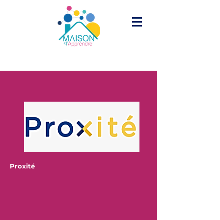
Proxité