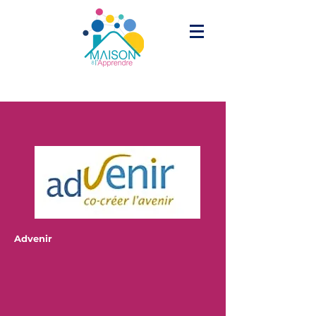
Advenir