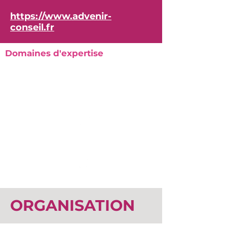
https://www.advenir-
conseil.fr
Domaines d'expertise
ORGANISATION