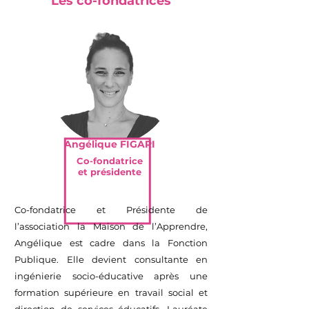
Les co-fondatrices
Angélique FIGARI
Co-fondatrice
et présidente
Co-fondatrice et Présidente de
l’association la Maison de l’Apprendre,
Angélique est cadre dans la Fonction
Publique. Elle devient consultante en
ingénierie socio-éducative après une
formation supérieure en travail social et