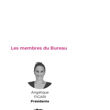
mondes de la recherche, de
l'entreprenariat social et du monde
économique, ils apportent une vision
décloisonnée et complémentaire à
l'ambition de la Maison de l'Apprendre.
Les membres du Bureau
Angélique
FIGARI
Présidente