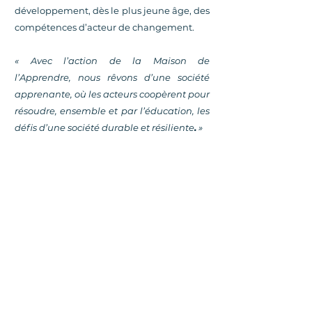
développement, dès le plus jeune âge, des
compétences d’acteur de changement.
« Avec l’action de la Maison de
l’Apprendre, nous rêvons d’une société
apprenante, où les acteurs coopèrent pour
résoudre, ensemble et par l’éducation, les
défis d’une société durable et résiliente
.
»
Les Administrateurs
Le conseil d'administration et le
bureau de la Maison de l'Apprendre
sont constitués de membres issus des